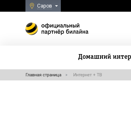
Саров
Домашний интер
Главная страница
Интернет + ТВ
Безлимитная свя