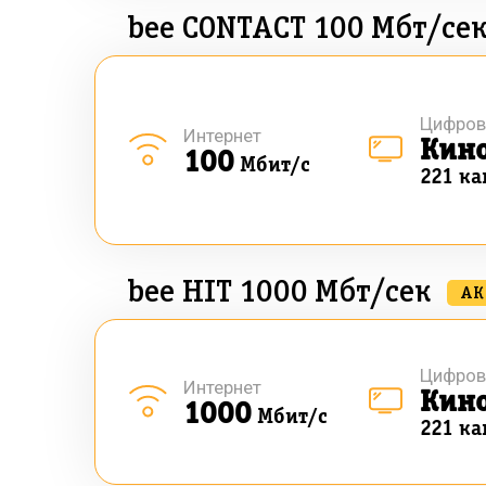
bee CONTACT 100 Мбт/се
Цифров
Интернет
Кин
100
Мбит/с
221 ка
bee HIT 1000 Мбт/сек
АК
Цифров
Интернет
Кин
1000
Мбит/с
221 ка