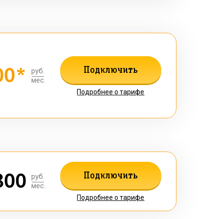
00*
Подключить
руб.
мес.
Подробнее о тарифе
800
Подключить
руб.
мес.
Подробнее о тарифе