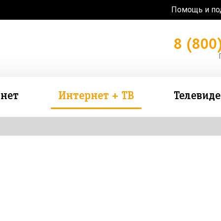
Помощь и п
8 (800
нет
Интернет + ТВ
Телевид
зь в подарок