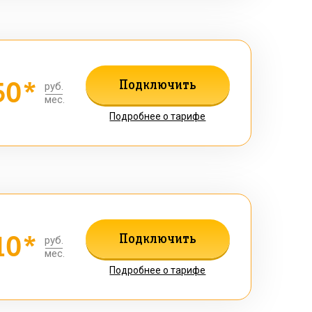
50*
Подключить
руб.
мес.
Подробнее о тарифе
10*
Подключить
руб.
мес.
Подробнее о тарифе