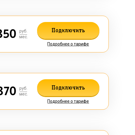
850
Подключить
руб.
мес.
Подробнее о тарифе
870
Подключить
руб.
мес.
Подробнее о тарифе