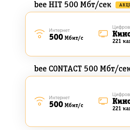
bee HIT 500 Мбт/сек
АКЦ
Цифров
Интернет
Кин
500
Мбит/с
221 ка
bee CONTACT 500 Мбт/се
Цифров
Интернет
Кин
500
Мбит/с
221 ка