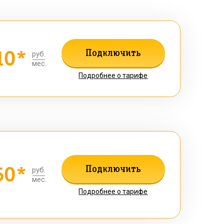
10*
Подключить
руб.
мес.
Подробнее о тарифе
50*
Подключить
руб.
мес.
Подробнее о тарифе