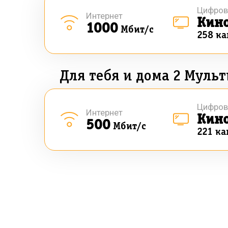
Цифров
Интернет
Кин
1000
Мбит/с
258 к
Для тебя и дома 2 Мульт
Цифров
Интернет
Кин
500
Мбит/с
221 ка