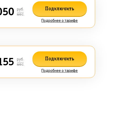
050
Подключить
руб.
мес.
Подробнее о тарифе
155
Подключить
руб.
мес.
Подробнее о тарифе