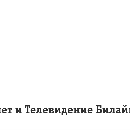
т и Телевидение Билай