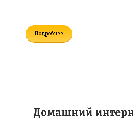
к Домашнему Интернету и ТВ
Подробнее
Домашний интерне