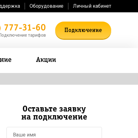
оддержка
Оборудование
Личный кабинет
) 777-31-60
Подключение
Подключение тарифов
ение
Акции
Оставьте заявку
на подключение