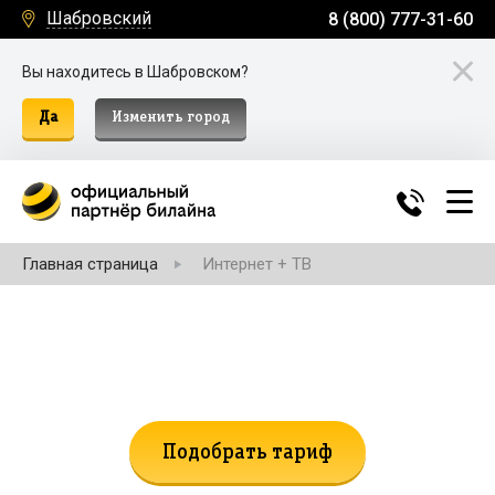
Шабровский
8 (800) 777-31-60
Вы находитесь в Шабровском?
Да
Изменить город
Главная страница
Интернет + ТВ
Не нашли подходящий тариф?
Поможем подобрать!
Подобрать тариф