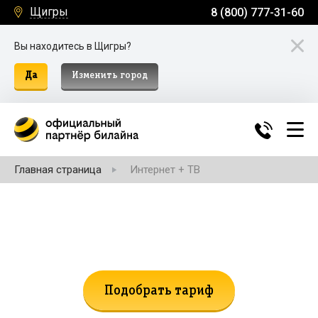
Щигры
8 (800) 777-31-60
Вы находитесь в Щигры?
Да
Изменить город
Главная страница
Интернет + ТВ
Не нашли подходящий тариф?
Поможем подобрать!
Подобрать тариф