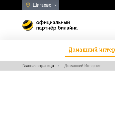
Шигаево
Домашний интер
Главная страница
Домашний Интернет
Безлимитная свя