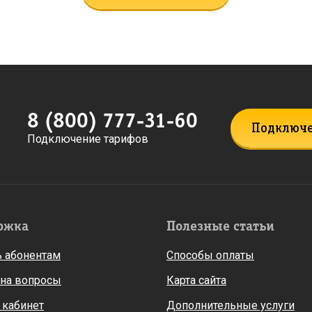
8 (800) 777-31-60
Подключ
Подключение тарифов
ржка
Полезные статьи
 абонентам
Способы оплаты
 на вопросы
Карта сайта
 кабинет
Дополнительные услуги