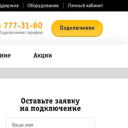
оддержка
Оборудование
Личный кабинет
) 777-31-60
Подключение
Подключение тарифов
ение
Акции
Оставьте заявку
на подключение