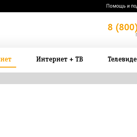
Помощь и п
8 (800
нет
Интернет + ТВ
Телевид
зь в подарок