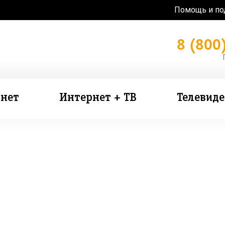
Помощь и п
8 (800
нет
Интернет + ТВ
Телевид
зь в подарок