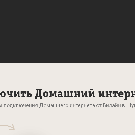
ючить Домашний интер
ы подключения Домашнего интернета от Билайн в Ш