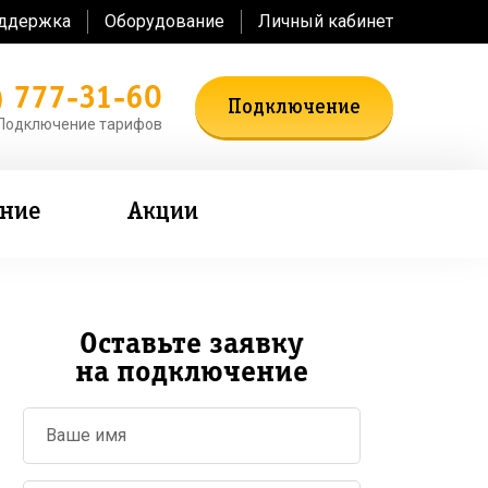
оддержка
Оборудование
Личный кабинет
) 777-31-60
Подключение
Подключение тарифов
ение
Акции
Оставьте заявку
на подключение