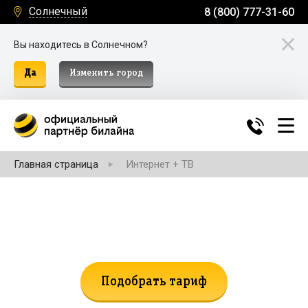
Солнечный
8 (800) 777-31-60
Вы находитесь в Солнечном?
Да
Изменить город
Главная страница
Интернет + ТВ
Не нашли подходящий тариф?
Поможем подобрать!
Подобрать тариф