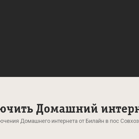
ючить Домашний интер
ючения Домашнего интернета от Билайн в пос Совхоз