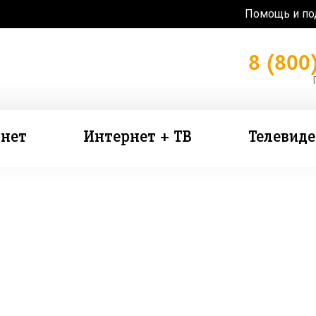
Помощь и п
8 (800
нет
Интернет + ТВ
Телевид
зь в подарок