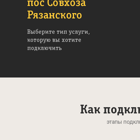
пос Совхоза
Рязанского
Выберите тип услуги,
которую вы хотите
подключить
Как подкл
этапы подкл