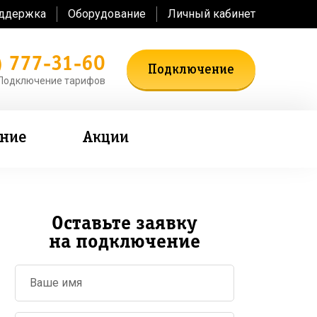
оддержка
Оборудование
Личный кабинет
) 777-31-60
Подключение
Подключение тарифов
ение
Акции
Оставьте заявку
на подключение