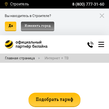
Строитель
8 (800) 777-31-60
Вы находитесь в Строителе?
Да
Изменить город
Главная страница
Интернет + ТВ
Не нашли подходящий тариф?
Поможем подобрать!
Подобрать тариф