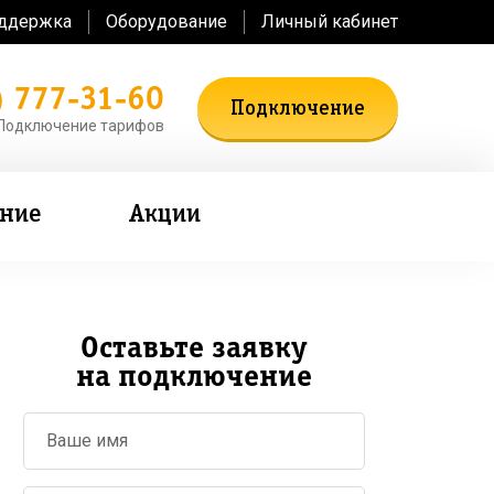
оддержка
Оборудование
Личный кабинет
) 777-31-60
Подключение
Подключение тарифов
ение
Акции
Оставьте заявку
на подключение