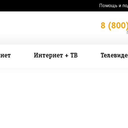
Помощь и п
8 (800
нет
Интернет + ТВ
Телевид
зь в подарок