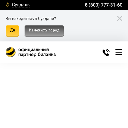
Суздаль
8 (800) 777-31-60
Вы находитесь в Суздале?
Да
Изменить город
Билайн Домашний Интернет и
ТВ в Суздале
Подключение к домашнему интернету, телевидению
и мобильной связи