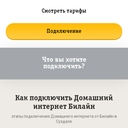
Смотреть тарифы
Подключение
Что вы хотите
подключить?
Как подключить Домашний
интернет Билайн
этапы подключения Домашнего интернета от Билайн в
Суздале