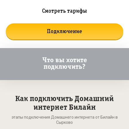
Смотреть тарифы
Подключение
Что вы хотите
подключить?
Как подключить Домашний
интернет Билайн
этапы подключения Домашнего интернета от Билайн в
Сырково