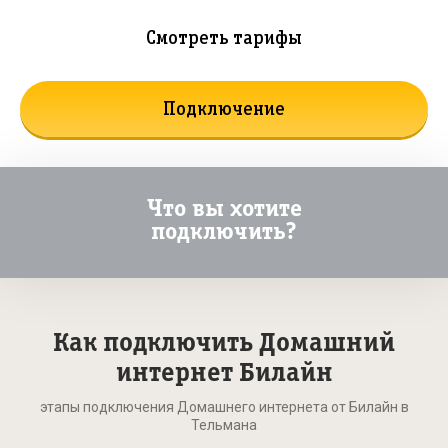
Смотреть тарифы
Подключение
Что вы хотите
подключить?
Как подключить Домашний
интернет Билайн
этапы подключения Домашнего интернета от Билайн в
Тельмана