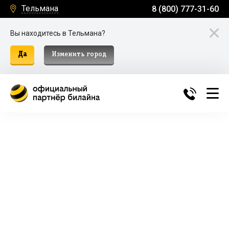
Тельмана
8 (800) 777-31-60
Вы находитесь в Тельмана?
Да
Изменить город
Билайн Домашний Интернет и
ТВ в Тельмана
Подключение к домашнему интернету, телевидению
и мобильной связи