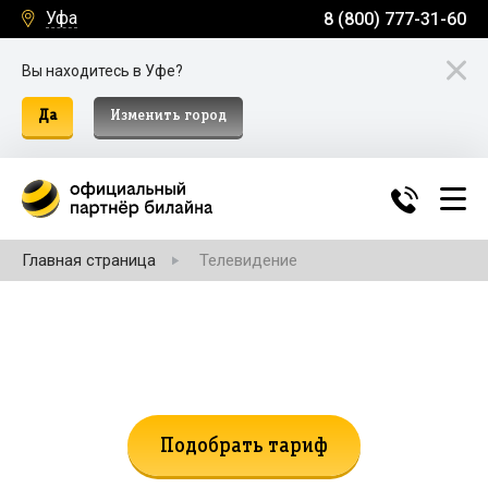
Уфа
8 (800) 777-31-60
Вы находитесь в Уфе?
Да
Изменить город
Главная страница
Телевидение
Не нашли подходящий тариф?
Поможем подобрать!
Подобрать тариф