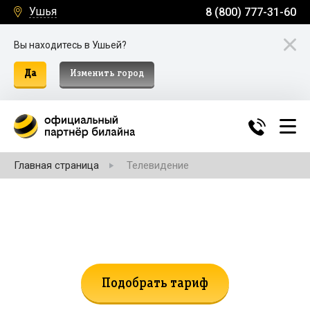
Ушья
8 (800) 777-31-60
Вы находитесь в Ушьей?
Да
Изменить город
Главная страница
Телевидение
Не нашли подходящий тариф?
Поможем подобрать!
Подобрать тариф