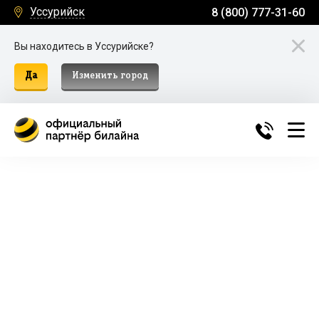
Уссурийск
8 (800) 777-31-60
Вы находитесь в Уссурийске?
Да
Изменить город
Билайн Домашний Интернет и
ТВ в Уссурийске
Подключение к домашнему интернету, телевидению
и мобильной связи