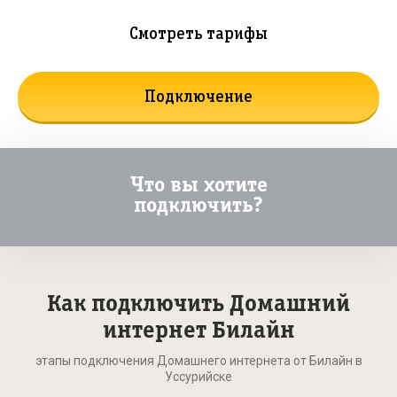
Смотреть тарифы
Подключение
Что вы хотите
подключить?
Как подключить Домашний
интернет Билайн
этапы подключения Домашнего интернета от Билайн в
Уссурийске