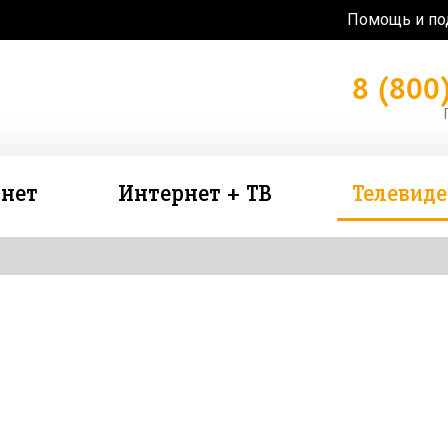
Помощь и п
8 (800
нет
Интернет + ТВ
Телевид
зь в подарок