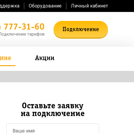
оддержка
Оборудование
Личный кабинет
) 777-31-60
Подключение
Подключение тарифов
ение
Акции
Оставьте заявку
на подключение