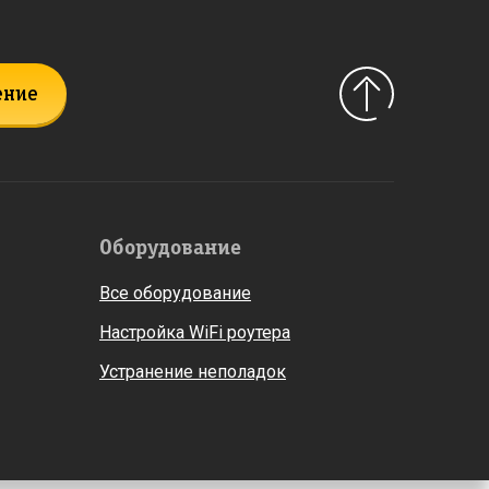
ение
Оборудование
Все оборудование
Настройка WiFi роутера
Устранение неполадок