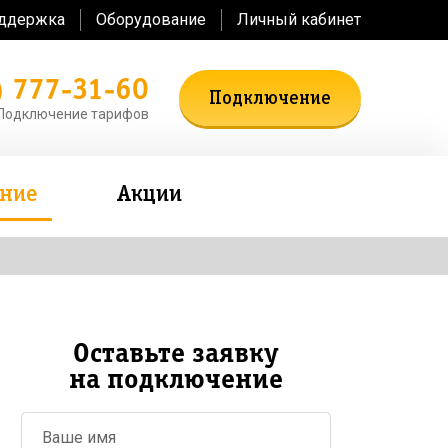
оддержка
Оборудование
Личный кабинет
) 777-31-60
Подключение
Подключение тарифов
ение
Акции
Оставьте заявку
на подключение