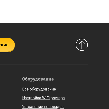
ение
Оборудование
Все оборудование
Настройка WiFi роутера
Устранение неполадок