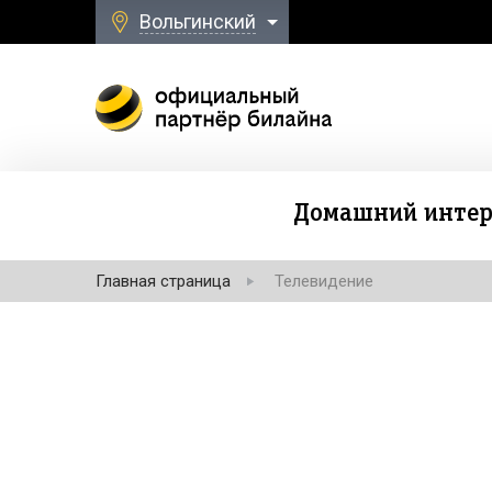
Вольгинский
Домашний интер
Главная страница
Телевидение
Безлимитная свя