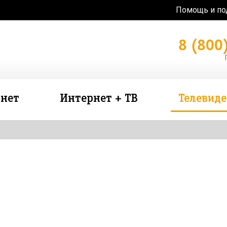
Помощь и п
8 (800
нет
Интернет + ТВ
Телевид
зь в подарок