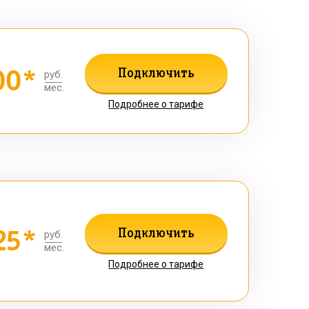
00*
Подключить
руб.
мес.
Подробнее о тарифе
25*
Подключить
руб.
мес.
Подробнее о тарифе