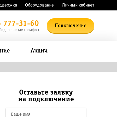
оддержка
Оборудование
Личный кабинет
) 777-31-60
Подключение
Подключение тарифов
ение
Акции
Оставьте заявку
на подключение