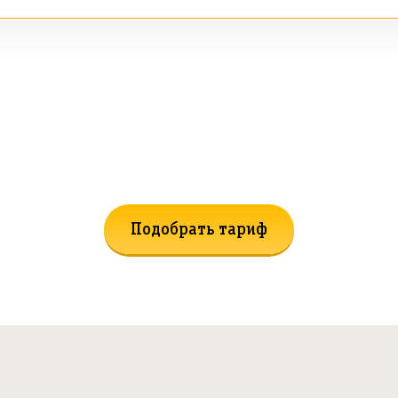
ашли подходящий тариф? Поможем подоб
Подобрать тариф