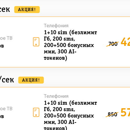
сек
АКЦИЯ!
Телефония
1+10 sim (безлимит
4
ое ТВ
Гб, 200 sms,
700
200+500 бонусных
ов
мин, 300 AI-
токенов)
/сек
АКЦИЯ!
Телефония
1+10 sim (безлимит
5
ое ТВ
Гб, 200 sms,
850
200+500 бонусных
ов
мин, 300 AI-
токенов)