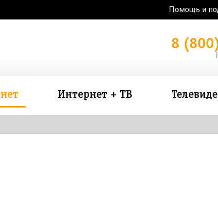
Помощь и п
8 (800
нет
Интернет + ТВ
Телевид
зь в подарок