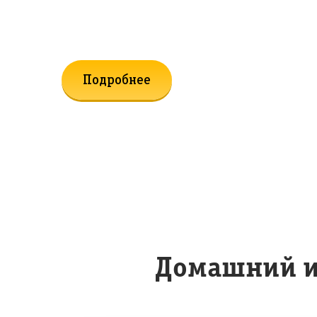
к Домашнему Интернету и ТВ
Подробнее
Домашний и