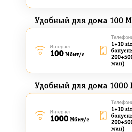
Удобный для дома 100 М
Телефон
1+10 si
Интернет
бонусны
100
Мбит/с
200+50
мин)
Удобный для дома 1000 
Телефон
1+10 si
Интернет
бонусны
1000
Мбит/с
200+50
мин)