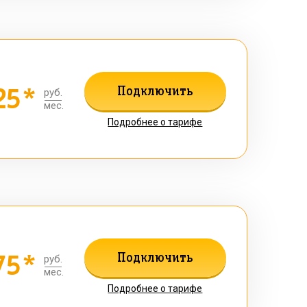
25*
Подключить
руб.
мес.
Подробнее о тарифе
75*
Подключить
руб.
мес.
Подробнее о тарифе