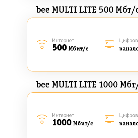
bee MULTI LITE 500 Мбт/
Интернет
Цифров
500
Мбит/с
канал
bee MULTI LITE 1000 Мбт
Интернет
Цифров
1000
Мбит/с
канал