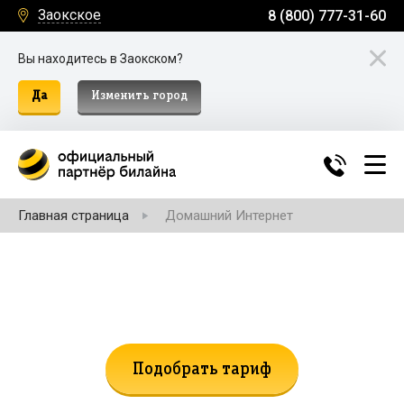
Заокское
8 (800) 777-31-60
Вы находитесь в Заокском?
Да
Изменить город
Главная страница
Домашний Интернет
Не нашли подходящий тариф?
Поможем подобрать!
Подобрать тариф