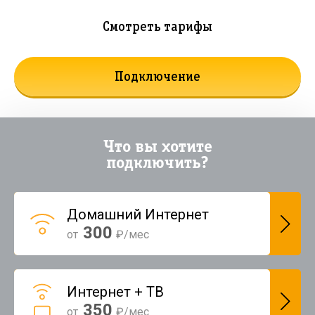
Смотреть тарифы
Подключение
Что вы хотите
подключить?
Домашний Интернет
300
от
₽/мес
Интернет + ТВ
350
от
₽/мес