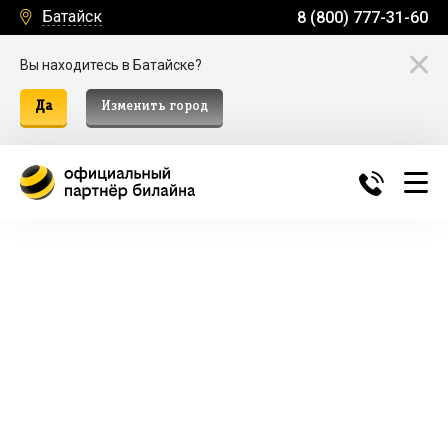
Батайск
8 (800) 777-31-60
Вы находитесь в Батайске?
Да
Изменить город
Билайн Домашний Интернет и
ТВ в Батайске
Подключение к домашнему интернету, телевидению
и мобильной связи