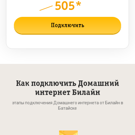
505*
руб.
850
мес.
Подключить
Подробнее о тарифе
Как подключить Домашний
интернет Билайн
этапы подключения Домашнего интернета от Билайн в
Батайске