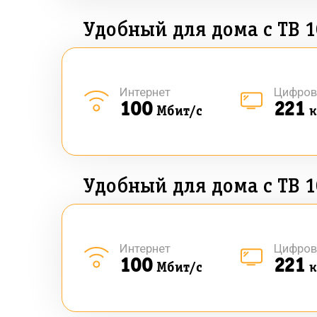
Удобный для дома с ТВ 1
Интернет
Цифров
100
221
Мбит/с
к
Удобный для дома с ТВ 1
Интернет
Цифров
100
221
Мбит/с
к