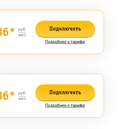
36*
Подключить
руб.
мес.
Подробнее о тарифе
36*
Подключить
руб.
мес.
Подробнее о тарифе