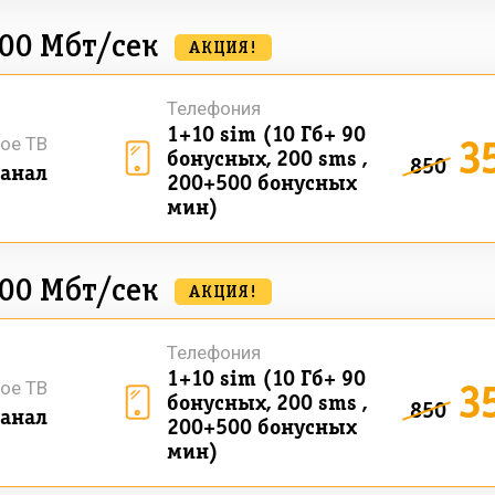
00 Мбт/сек
АКЦИЯ!
Телефония
1+10 sim (10 Гб+ 90
3
ое ТВ
бонусных, 200 sms ,
850
анал
200+500 бонусных
мин)
00 Мбт/сек
АКЦИЯ!
Телефония
1+10 sim (10 Гб+ 90
3
ое ТВ
бонусных, 200 sms ,
850
анал
200+500 бонусных
мин)