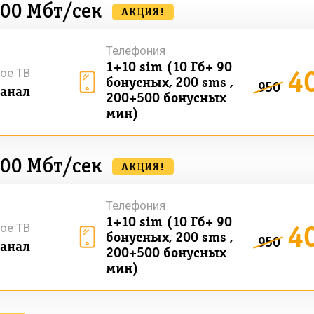
500 Мбт/сек
АКЦИЯ!
Телефония
1+10 sim (10 Гб+ 90
4
ое ТВ
бонусных, 200 sms ,
950
анал
200+500 бонусных
мин)
500 Мбт/сек
АКЦИЯ!
Телефония
1+10 sim (10 Гб+ 90
4
ое ТВ
бонусных, 200 sms ,
950
анал
200+500 бонусных
мин)