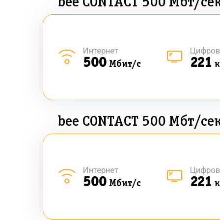
bee CONTACT 500 Мбт/се
Интернет
Цифров
500
221
Мбит/с
к
bee CONTACT 500 Мбт/се
Интернет
Цифров
500
221
Мбит/с
к