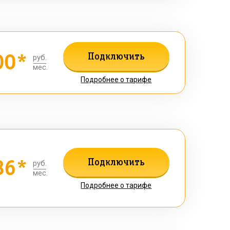
00*
Подключить
руб.
мес.
Подробнее о тарифе
36*
Подключить
руб.
мес.
Подробнее о тарифе