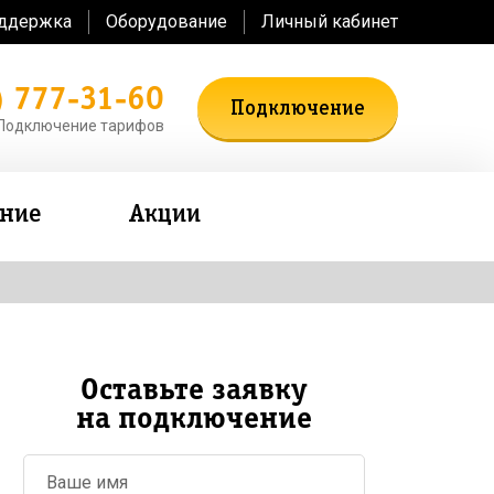
оддержка
Оборудование
Личный кабинет
) 777-31-60
Подключение
Подключение тарифов
ение
Акции
Оставьте заявку
на подключение