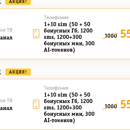
к
АКЦИЯ!
Телефония
1+10 sim (50 + 50
5
ое ТВ
бонусных Гб, 1200
1060
sms, 1200+300
анал
бонусных мин, 300
AI-токенов)
к
АКЦИЯ!
Телефония
1+10 sim (50 + 50
5
ое ТВ
бонусных Гб, 1200
1060
sms, 1200+300
анал
бонусных мин, 300
AI-токенов)