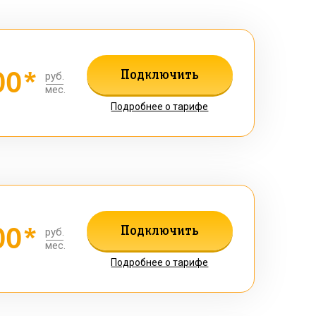
00*
Подключить
руб.
мес.
Подробнее о тарифе
00*
Подключить
руб.
мес.
Подробнее о тарифе