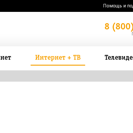
Помощь и п
8 (800
нет
Интернет + ТВ
Телевид
зь в подарок