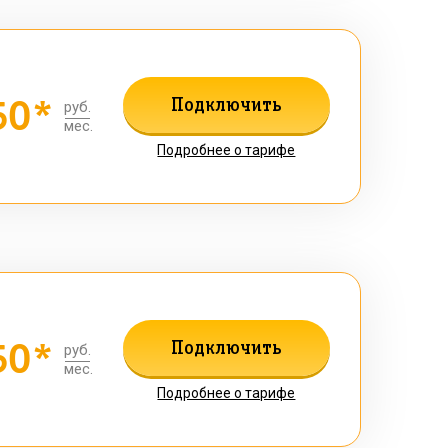
50*
Подключить
руб.
мес.
Подробнее о тарифе
50*
Подключить
руб.
мес.
Подробнее о тарифе