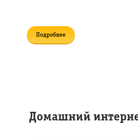
к Домашнему Интернету и ТВ
Подробнее
Домашний интернет