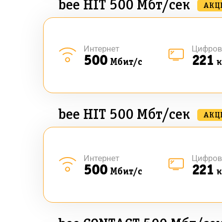
bee HIT 500 Мбт/сек
АКЦ
Интернет
Цифров
500
221
Мбит/с
к
bee HIT 500 Мбт/сек
АКЦ
Интернет
Цифров
500
221
Мбит/с
к