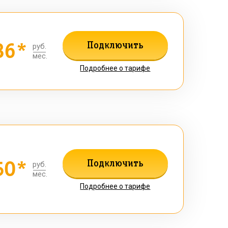
36*
Подключить
руб.
мес.
Подробнее о тарифе
50*
Подключить
руб.
мес.
Подробнее о тарифе