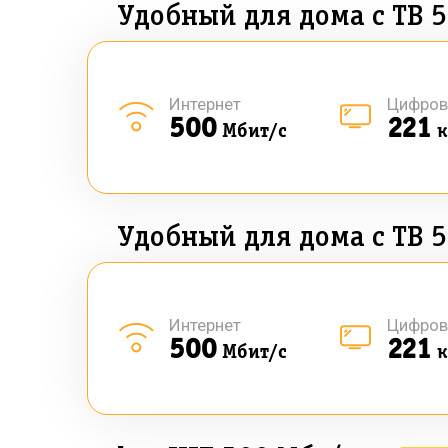
Удобный для дома с ТВ 
Интернет
Цифров
500
221
Мбит/с
к
Удобный для дома с ТВ 
Интернет
Цифров
500
221
Мбит/с
к