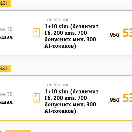
ИЯ!
Телефония
1+10 sim (безлимит
5
ое ТВ
Гб, 200 sms, 700
950
анал
бонусных мин, 300
AI-токенов)
ИЯ!
Телефония
1+10 sim (безлимит
5
ое ТВ
Гб, 200 sms, 700
950
анал
бонусных мин, 300
AI-токенов)