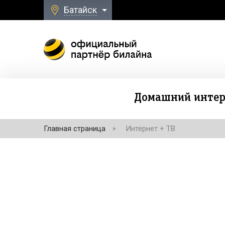
Батайск
Домашний интер
Главная страница
Интернет + ТВ
Безлимитная свя