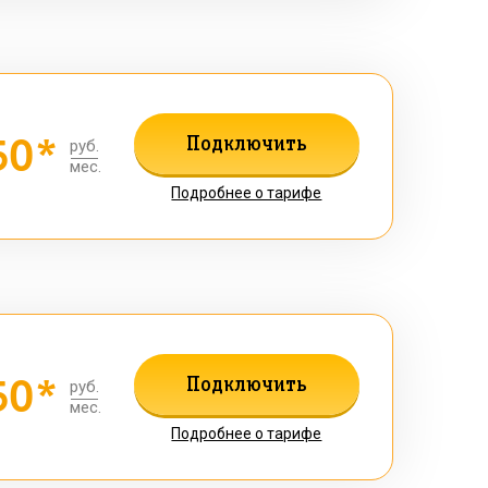
50*
Подключить
руб.
мес.
Подробнее о тарифе
50*
Подключить
руб.
мес.
Подробнее о тарифе