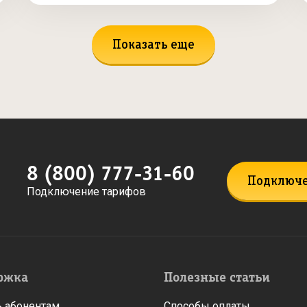
Показать еще
8 (800) 777-31-60
Подключ
Подключение тарифов
ржка
Полезные статьи
 абонентам
Способы оплаты