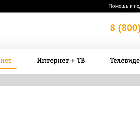
Помощь и п
8 (800
нет
Интернет + ТВ
Телевид
зь в подарок