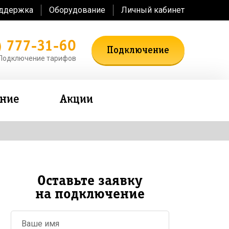
оддержка
Оборудование
Личный кабинет
) 777-31-60
Подключение
Подключение тарифов
ение
Акции
Оставьте заявку
на подключение