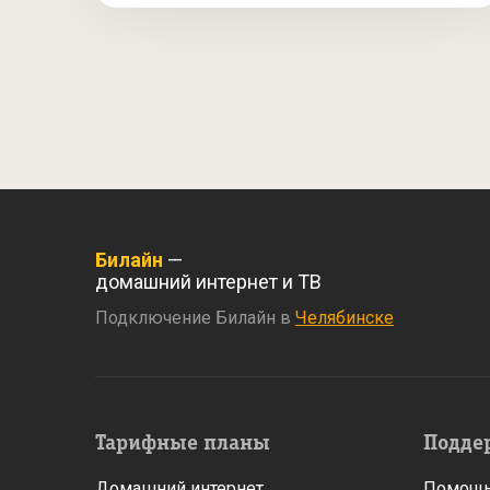
Билайн
—
домашний интернет и ТВ
Подключение Билайн в
Челябинске
Тарифные планы
Подде
Домашний интернет
Помощь