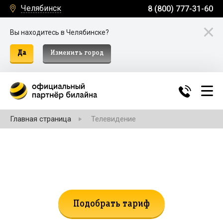
Челябинск
8 (800) 777-31-60
Вы находитесь в Челябинске?
Да
Изменить город
Главная страница
Телевидение
Не нашли подходящий тариф?
Поможем подобрать!
Подобрать тариф