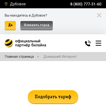
Дубовое
8 (800) 777-31-60
Вы находитесь в Дубовое?
Да
Изменить город
Главная страница
Домашний Интернет
Не нашли подходящий тариф?
Поможем подобрать!
Подобрать тариф