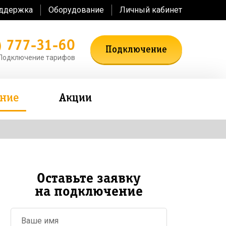
оддержка
Оборудование
Личный кабинет
) 777-31-60
Подключение
Подключение тарифов
ение
Акции
Оставьте заявку
на подключение