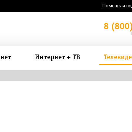
Помощь и п
8 (800
нет
Интернет + ТВ
Телевид
зь в подарок