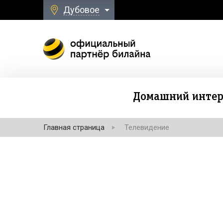
Дубовое
Домашний интер
Главная страница
Телевидение
Безлимитная свя