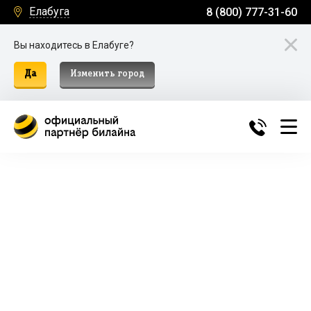
Елабуга
8 (800) 777-31-60
Вы находитесь в Елабуге?
Да
Изменить город
Билайн Домашний Интернет и
ТВ в Елабуге
Подключение к домашнему интернету, телевидению
и мобильной связи