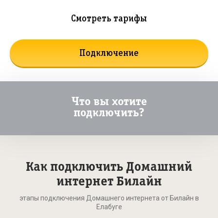
Смотреть тарифы
Подключение
Что вы хотите
подключить?
Как подключить Домашний
интернет Билайн
этапы подключения Домашнего интернета от Билайн в
Елабуге