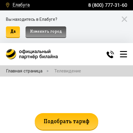
Елабуга
8 (800) 777-31-60
Вы находитесь в Елабуге?
Да
Изменить город
Главная страница
Телевидение
Не нашли подходящий тариф?
Поможем подобрать!
Подобрать тариф