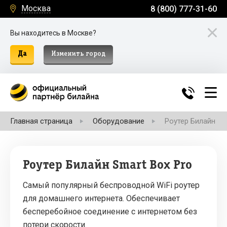
Москва
8 (800) 777-31-60
Вы находитесь в Москве?
Да
Изменить город
Главная страница
Оборудование
Роутер Билайн Sm
Роутер Билайн Smart Box Pro
Самый популярный беспроводной WiFi роутер
для домашнего интернета. Обеспечивает
бесперебойное соединение с интернетом без
потери скорости.