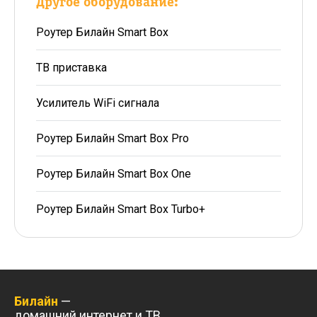
Другое оборудование:
Роутер Билайн Smart Box
ТВ приставка
Усилитель WiFi сигнала
Роутер Билайн Smart Box Pro
Роутер Билайн Smart Box One
Роутер Билайн Smart Box Turbo+
Билайн
—
домашний интернет и ТВ