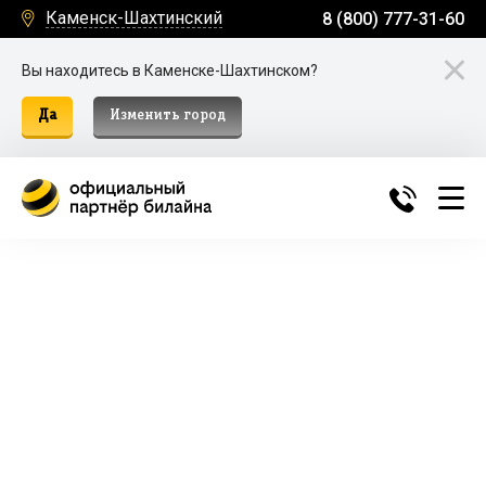
Каменск-Шахтинский
8 (800) 777-31-60
Вы находитесь в Каменске-Шахтинском?
Да
Изменить город
Билайн Домашний Интернет и
ТВ в Каменске-Шахтинском
Подключение к домашнему интернету, телевидению
и мобильной связи