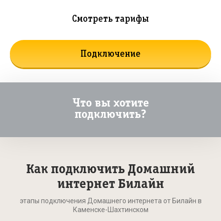
Смотреть тарифы
Подключение
Что вы хотите
подключить?
Как подключить Домашний
интернет Билайн
этапы подключения Домашнего интернета от Билайн в
Каменске-Шахтинском