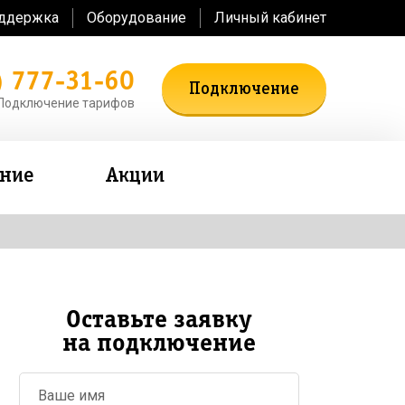
оддержка
Оборудование
Личный кабинет
) 777-31-60
Подключение
Подключение тарифов
ение
Акции
Оставьте заявку
на подключение