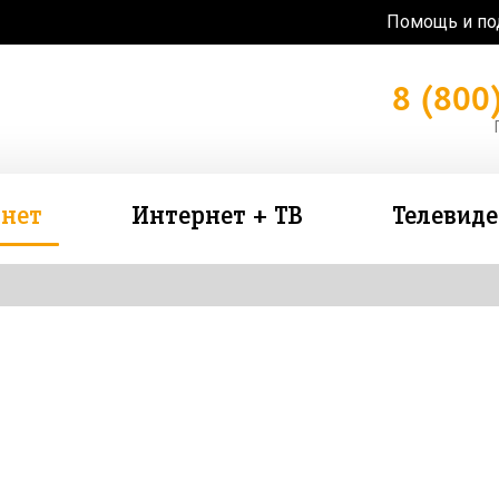
Помощь и п
8 (800
нет
Интернет + ТВ
Телевид
зь в подарок