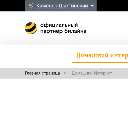
Каменск-Шахтинский
Домашний интер
Главная страница
Домашний Интернет
Безлимитная свя