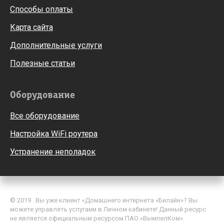
Способы оплаты
Карта сайта
Дополнительные услуги
Полезные статьи
Оборудование
Все оборудование
Настройка WiFi роутера
Устранение неполадок
© 2019 . Вы уже клиент «Домашнего интернета «Билайн»? Вы
можете управлять услугами в Личном кабинете! Данный ресурс
не является официальным ресурсом ПАО «ВымпелКом».