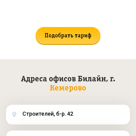
Не нашли подходящий тариф?
Поможем подобрать!
Подобрать тариф
Адреса офисов Билайн, г.
Кемерово
Строителей, б-р. 42