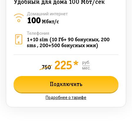
Удобный для дома 100 Мбт/сек
Домашний интернет
100
Мбит/с
Телефония
1+10 sim (10 Гб+ 90 бонусных, 200
sms , 200+500 бонусных мин)
225*
руб.
750
мес.
Подключить
Подробнее о тарифе