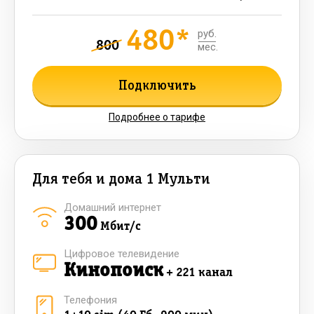
480*
руб.
800
мес.
Подключить
Подробнее о тарифе
Для тебя и дома 1 Мульти
Домашний интернет
300
Мбит/с
Цифровое телевидение
Кинопоиск
+ 221 канал
Телефония