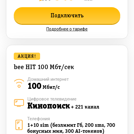
Подключить
Подробнее о тарифе
АКЦИЯ!
bee HIT 100 Мбт/сек
Домашний интернет
100
Мбит/с
Цифровое телевидение
Кинопоиск
+ 221 канал
Телефония
1+10 sim (безлимит Гб, 200 sms, 700
бонусных мин, 300 AI-токенов)