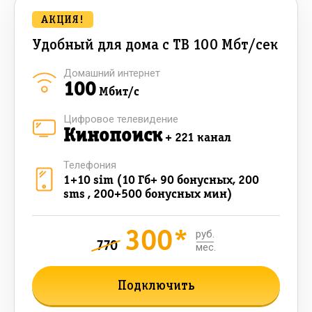
АКЦИЯ!
Удобный для дома с ТВ 100 Мбт/сек
Домашний интернет
100
Мбит/с
Цифровое телевидение
Кинопоиск
+ 221 канал
Телефония
1+10 sim (10 Гб+ 90 бонусных, 200
sms , 200+500 бонусных мин)
300*
руб.
770
мес.
Подключить