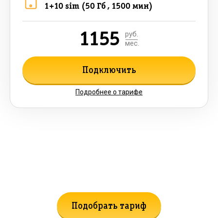
1+10 sim (50 Гб , 1500 мин)
1155
руб.
мес.
Подключить
Подробнее о тарифе
Не нашли подходящий тариф?
Поможем подобрать!
Подобрать тариф