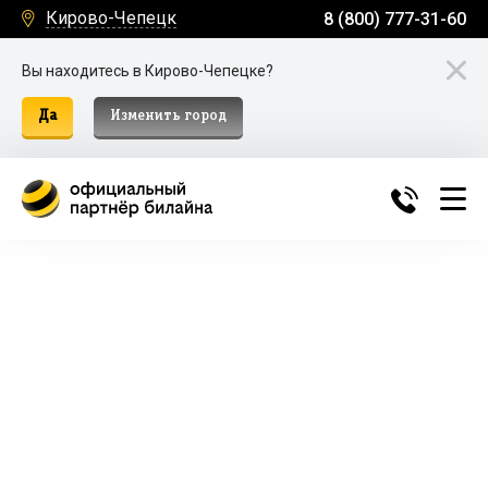
Кирово-Чепецк
8 (800) 777-31-60
Вы находитесь в Кирово-Чепецке?
Да
Изменить город
Билайн Домашний Интернет и
ТВ в Кирово-Чепецке
Подключение к домашнему интернету, телевидению
и мобильной связи