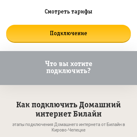
Смотреть тарифы
Подключение
Что вы хотите
подключить?
Как подключить Домашний
интернет Билайн
этапы подключения Домашнего интернета от Билайн в
Кирово-Чепецке