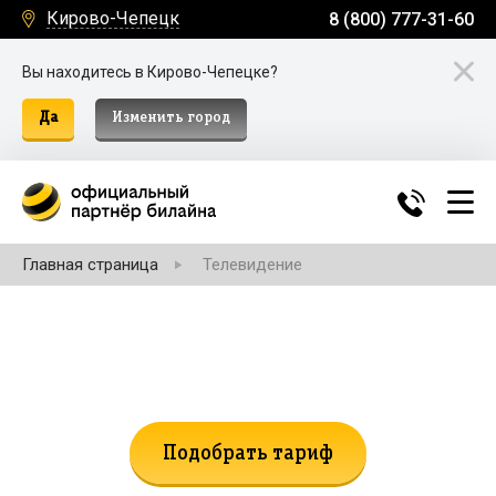
Кирово-Чепецк
8 (800) 777-31-60
Вы находитесь в Кирово-Чепецке?
Да
Изменить город
Главная страница
Телевидение
Не нашли подходящий тариф?
Поможем подобрать!
Подобрать тариф