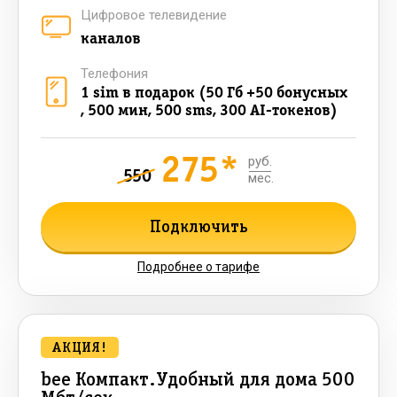
Цифровое телевидение
каналов
Телефония
1 sim в подарок (50 Гб +50 бонусных
, 500 мин, 500 sms, 300 AI-токенов)
275*
руб.
550
мес.
Подключить
Подробнее о тарифе
АКЦИЯ!
bee Компакт.Удобный для дома 500