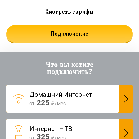
Смотреть тарифы
Подключение
Что вы хотите
подключить?
Домашний Интернет
225
от
₽/мес
Интернет + ТВ
325
от
₽/мес