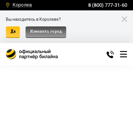
Королев
8 (800) 777-31-60
Вы находитесь в Королеве?
Да
Изменить город
Билайн Домашний Интернет и
ТВ в Королеве
Подключение к домашнему интернету, телевидению
и мобильной связи