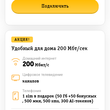
Подключить
Подробнее о тарифе
АКЦИЯ!
Удобный для дома 200 Мбт/сек
Домашний интернет
200
Мбит/с
Цифровое телевидение
каналов
Телефония
1 sim в подарок (50 Гб +50 бонусных
, 500 мин, 500 sms, 300 AI-токенов)