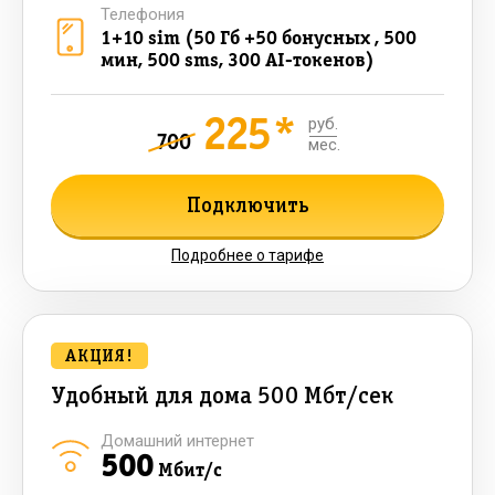
Телефония
1+10 sim (50 Гб +50 бонусных , 500
мин, 500 sms, 300 AI-токенов)
225*
руб.
700
мес.
Подключить
Подробнее о тарифе
АКЦИЯ!
Удобный для дома 500 Мбт/сек
Домашний интернет
500
Мбит/с