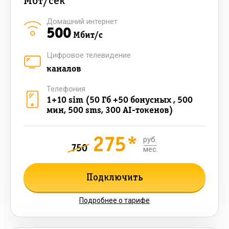
Мбт/сек
Домашний интернет
500
Мбит/с
Цифровое телевидение
каналов
Телефония
1+10 sim (50 Гб +50 бонусных , 500
мин, 500 sms, 300 AI-токенов)
275*
руб.
750
мес.
Подключить
Подробнее о тарифе