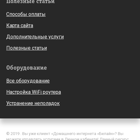
Полезные статьи
Способы оплаты
Карта сайта
Дополнительные услуги
Полезные статьи
Оборудование
Все оборудование
Настройка WiFi роутера
Устранение неполадок
© 2019 . Вы уже клиент «Домашнего интернета «Билайн»? Вы
можете управлять услугами в Личном кабинете! Данный ресурс