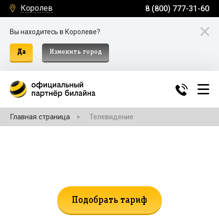
Королев
8 (800) 777-31-60
Вы находитесь в Королеве?
Да
Изменить город
Главная страница
Телевидение
Не нашли подходящий тариф?
Поможем подобрать!
Подобрать тариф