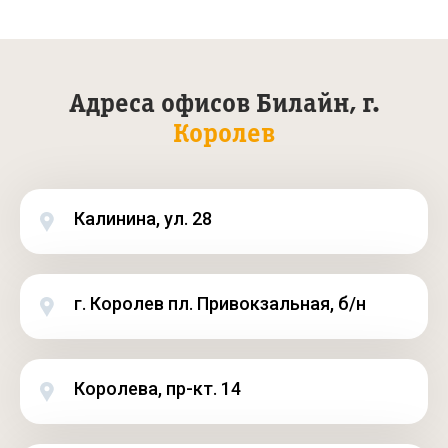
Адреса офисов Билайн, г.
Королев
Калинина, ул. 28
г. Королев пл. Привокзальная, б/н
Королева, пр-кт. 14