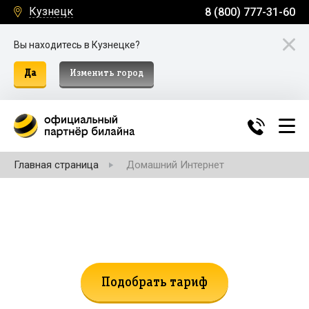
Кузнецк
8 (800) 777-31-60
Вы находитесь в Кузнецке?
Да
Изменить город
Главная страница
Домашний Интернет
Не нашли подходящий тариф?
Поможем подобрать!
Подобрать тариф