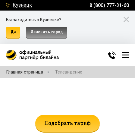
Кузнецк
8 (800) 777-31-60
Вы находитесь в Кузнецке?
Да
Изменить город
Главная страница
Телевидение
Не нашли подходящий тариф?
Поможем подобрать!
Подобрать тариф