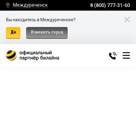
Междуреченск
8 (800) 777-31-60
Вы находитесь в Междуреченске?
Да
Изменить город
Билайн Домашний Интернет и
ТВ в Междуреченске
Подключение к домашнему интернету, телевидению
и мобильной связи