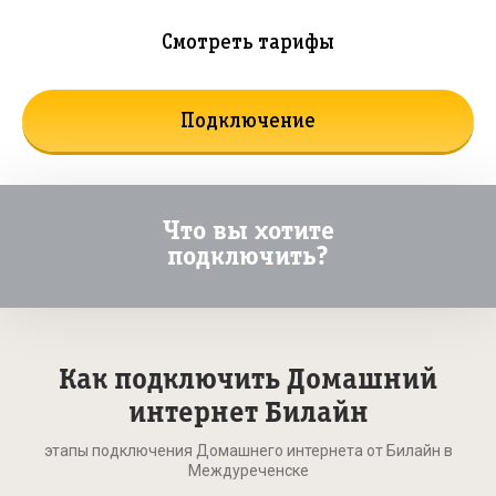
Смотреть тарифы
Подключение
Что вы хотите
подключить?
Как подключить Домашний
интернет Билайн
этапы подключения Домашнего интернета от Билайн в
Междуреченске