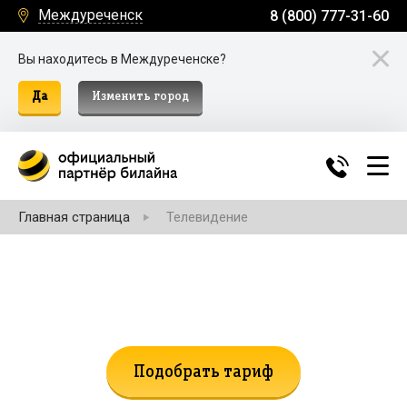
Междуреченск
8 (800) 777-31-60
Вы находитесь в Междуреченске?
Да
Изменить город
Главная страница
Телевидение
Не нашли подходящий тариф?
Поможем подобрать!
Подобрать тариф