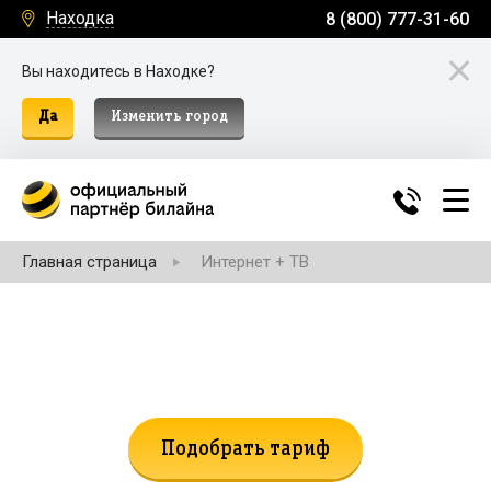
Находка
8 (800) 777-31-60
Вы находитесь в Находке?
Да
Изменить город
Главная страница
Интернет + ТВ
Не нашли подходящий тариф?
Поможем подобрать!
Подобрать тариф