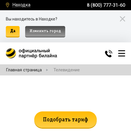
Находка
8 (800) 777-31-60
Вы находитесь в Находке?
Да
Изменить город
Главная страница
Телевидение
Не нашли подходящий тариф?
Поможем подобрать!
Подобрать тариф