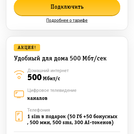
Подключить
Подробнее о тарифе
АКЦИЯ!
Удобный для дома 500 Мбт/сек
Домашний интернет
500
Мбит/с
Цифровое телевидение
каналов
Телефония
1 sim в подарок (50 Гб +50 бонусных
, 500 мин, 500 sms, 300 AI-токенов)