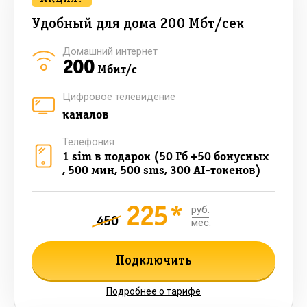
Удобный для дома 200 Мбт/сек
Домашний интернет
200
Мбит/с
Цифровое телевидение
каналов
Телефония
1 sim в подарок (50 Гб +50 бонусных
, 500 мин, 500 sms, 300 AI-токенов)
225*
руб.
450
мес.
Подключить
Подробнее о тарифе