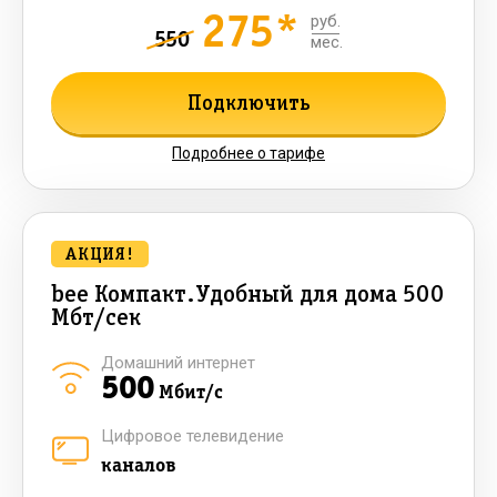
275*
руб.
550
мес.
Подключить
Подробнее о тарифе
АКЦИЯ!
bee Компакт.Удобный для дома 500
Мбт/сек
Домашний интернет
500
Мбит/с
Цифровое телевидение
каналов