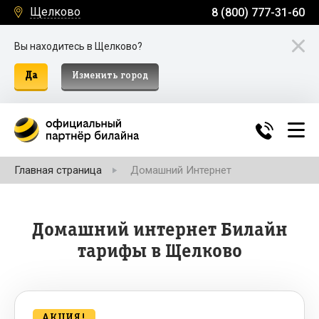
Щелково
8 (800) 777-31-60
Вы находитесь в Щелково?
Да
Изменить город
Главная страница
Домашний Интернет
Домашний интернет Билайн
тарифы в Щелково
АКЦИЯ!