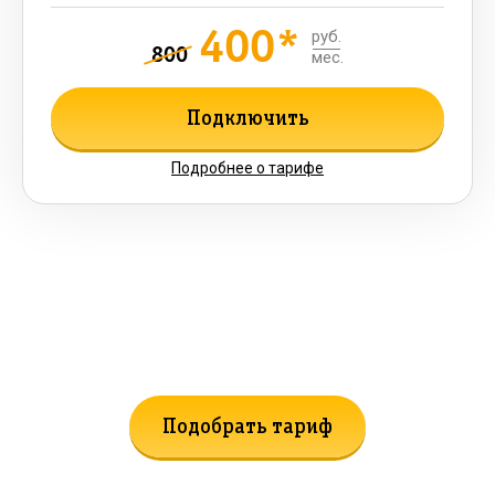
400*
руб.
800
мес.
Подключить
Подробнее о тарифе
Не нашли подходящий тариф?
Поможем подобрать!
Подобрать тариф