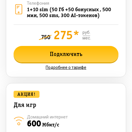
Телефония
1+10 sim (50 Гб +50 бонусных , 500
мин, 500 sms, 300 AI-токенов)
275*
руб.
750
мес.
Подключить
Подробнее о тарифе
АКЦИЯ!
Для игр
Домашний интернет
600
Мбит/с