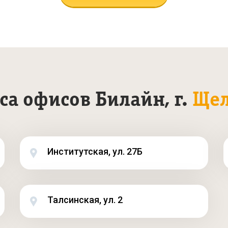
са офисов Билайн, г.
Щел
Институтская, ул. 27Б
Талсинская, ул. 2