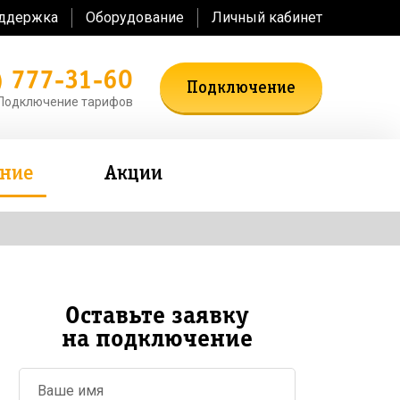
оддержка
Оборудование
Личный кабинет
) 777-31-60
Подключение
Подключение тарифов
ение
Акции
Оставьте заявку
на подключение