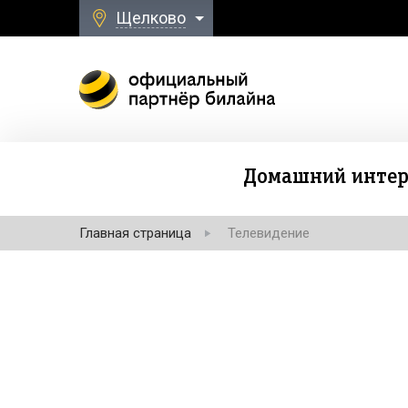
Щелково
Домашний интер
Главная страница
Телевидение
Безлимитная свя