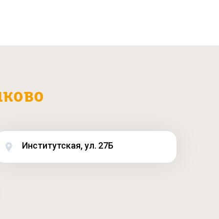
ково
Институтская, ул. 27Б