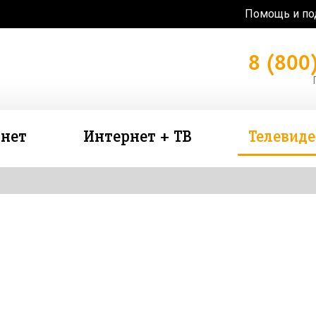
Помощь и п
8 (800
нет
Интернет + ТВ
Телевид
зь в подарок